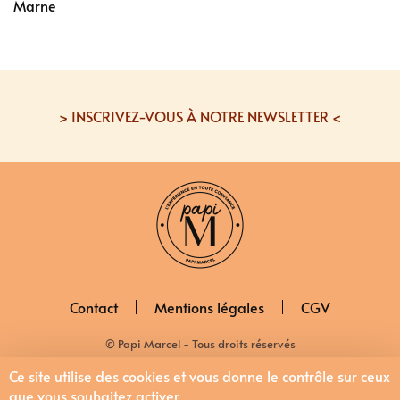
Marne
> INSCRIVEZ-VOUS À NOTRE NEWSLETTER <
Contact
Mentions légales
CGV
© Papi Marcel - Tous droits réservés
Ce site utilise des cookies et vous donne le contrôle sur ceux
que vous souhaitez activer