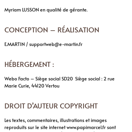
Myriam LUSSON en qualité de gérante.
CONCEPTION – RÉALISATION
E.MARTIN / supportweb@e-martin.fr
HÉBERGEMENT :
Webo Facto – Siège social SD20 Siège social : 2 rue
Marie Curie, 44120 Vertou
DROIT D’AUTEUR COPYRIGHT
Les textes, commentaires, illustrations et images
reproduits sur le site internet www.papimarcel.fr sont