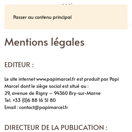
Panneau de gestion des cookies
Passer au contenu principal
Mentions légales
EDITEUR :
Le site internet www.papimarcel.fr est produit par Papi
Marcel dont le siège social est situé au :
29, avenue de Rigny – 94360 Bry-sur-Marne
Tel. +33 (0)6 88 16 51 80
Email : contact@papimarcel.fr
DIRECTEUR DE LA PUBLICATION :